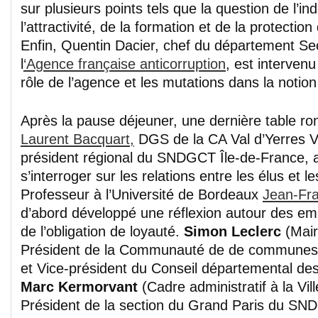
sur plusieurs points tels que la question de l’in
l’attractivité, de la formation et de la protectio
Enfin, Quentin Dacier, chef du département Sec
l
‘Agence française anticorruption
, est intervenu
rôle de l’agence et les mutations dans la notion 
Après la pause déjeuner, une dernière table ro
Laurent Bacquart,
DGS de la CA Val d’Yerres V
président régional du SNDGCT Île-de-France, 
s’interroger sur les relations entre les élus et l
Professeur à l’Université de Bordeaux
Jean-Fra
d’abord développé une réflexion autour des emp
de l’obligation de loyauté.
Simon Leclerc
(Mai
Président de la Communauté de de communes 
et Vice-président du Conseil départemental de
Marc Kermorvant
(Cadre administratif à la Vi
Président de la section du Grand Paris du S