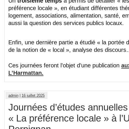
Un
troisième temps
a permis de détailler « les
préférence locale », en étudiant différentes thém
logement, associations, alimentation, santé, em
aussi la question des services publics locaux.
Enfin, une dernière partie a étudié « la portée 
de la notion de « local », analyse des discours
Ces journées feront l’objet d’une publication
au
L’Harmattan.
admin
|
16 juillet 2025
Journées d’études annuelle
« La préférence locale » à l’