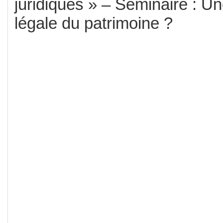
juridiques » – Séminaire : U
légale du patrimoine ?