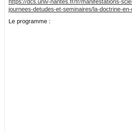
https://dcs.univ-nantes.fr/fr/manifestations-scie
journees-detudes-et-seminaires/la-doctrine-en-d
Le programme :