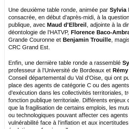
Une deuxième table ronde, animée par
Sylvia 
consacrée, en début d’après-midi, à la question
publique, avec
Maud d’Elbreil
, adjointe à la di
déontologie de l’HATVP,
Florence Baco-Ambr
Grande Couronne et
Benjamin Trouille
, magis
CRC Grand Est.
Enfin, une dernière table ronde a rassemblé
Sy
professeur à l’Université de Bordeaux et
Rémy 
Conseil départemental du Val d’Oise, qui ont pu 
place des agents de catégorie C ou des agents
d’exécution dans les collectivités territoriales, 
fonction publique territoriale. Différents enjeux
que la fragilisation de certains emplois, les mu
ou technologiques pouvant affecter ces agents
vulnérabilité face à l’inflation et aux incertitude