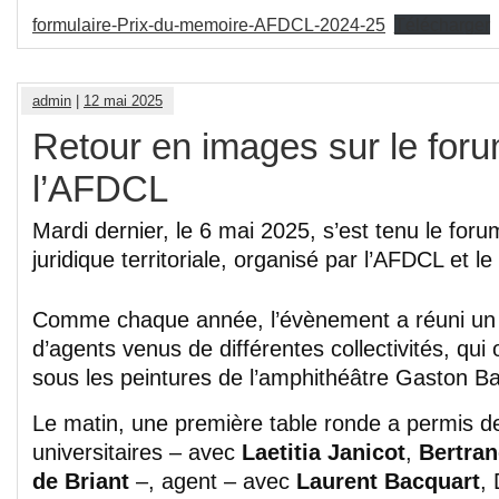
formulaire-Prix-du-memoire-AFDCL-2024-25
Télécharger
admin
|
12 mai 2025
Retour en images sur le for
l’AFDCL
Mardi dernier, le 6 mai 2025, s’est tenu le foru
juridique territoriale, organisé par l’AFDCL et 
Comme chaque année, l’évènement a réuni un
d’agents venus de différentes collectivités, qui
sous les peintures de l’amphithéâtre Gaston B
Le matin, une première table ronde a permis 
universitaires – avec
Laetitia Janicot
,
Bertran
de Briant
–, agent – avec
Laurent Bacquart
,