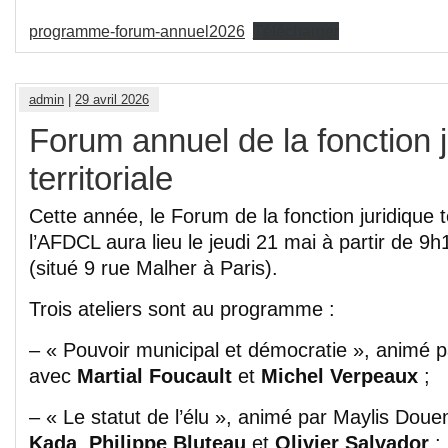
programme-forum-annuel2026
Télécharger
admin
|
29 avril 2026
Forum annuel de la fonction j
territoriale
Cette année, le Forum de la fonction juridique te
l’AFDCL aura lieu le jeudi 21 mai à partir de 9
(situé 9 rue Malher à Paris).
Trois ateliers sont au programme :
– « Pouvoir municipal et démocratie », animé 
avec
Martial Foucault
et
Michel Verpeaux
;
– « Le statut de l’élu », animé par Maylis Dou
Kada
,
Philippe Bluteau
et
Olivier Salvador
;