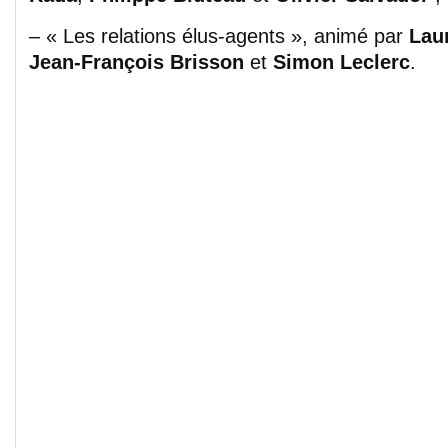
– « Les relations élus-agents », animé par
Lau
Jean-François Brisson
et
Simon Leclerc
.