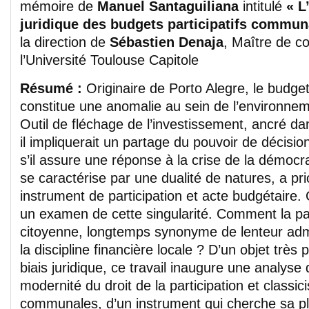
mémoire de
Manuel Santaguiliana
intitulé
« L
juridique des budgets participatifs commu
la direction de
Sébastien Denaja
, Maître de c
l’Université Toulouse Capitole
Résumé :
Originaire de Porto Alegre, le budget 
constitue une anomalie au sein de l’environneme
Outil de fléchage de l’investissement, ancré d
il impliquerait un partage du pouvoir de décision
s’il assure une réponse à la crise de la démocrat
se caractérise par une dualité de natures, a prio
instrument de participation et acte budgétaire
un examen de cette singularité. Comment la par
citoyenne, longtemps synonyme de lenteur admin
la discipline financière locale ? D’un objet très 
biais juridique, ce travail inaugure une analyse
modernité du droit de la participation et classi
communales, d’un instrument qui cherche sa pl