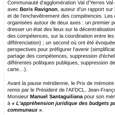
Communauté d’agglomération Val d’Yerres Val d
avec
Boris Ravignon
, auteur d’un rapport sur
et de l’enchevêtrement des compétences. Les d
organisées autour de deux axes : un premier p
dresser un état des lieux sur la décentralisation 
des compétences, sur la coordination entre les c
différenciation) ; un second où ont été évoquée
perspectives pour préfigurer l’avenir (simplific
partage des compétences, suppression d’éche
différentes politiques publiques, suppression de
carte…).
Avant la pause méridienne, le Prix de mémoire
remis par le Président de l’AFDCL, Jean-Franço
Monsieur
Manuel Santaguiliana
pour son mém
à
« L’appréhension juridique des budgets pa
communaux »
.