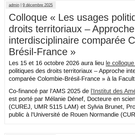
admin
|
9 décembre 2025
Colloque « Les usages polit
droits territoriaux – Approche
interdisciplinaire comparée 
Brésil-France »
Les 15 et 16 octobre 2026 aura lieu
le colloqu
politiques des droits territoriaux – Approche inte
comparée Colombie-Brésil-France » à la Facult
Co-financé par l’AMS 2025 de
l’Institut des Am
est porté par Mélanie Dénef, Docteure en scien
(CUREJ, UMR 5115 LAM) et Sylvia Brunet, Prof
public à l’Université de Rouen Normandie (CUR