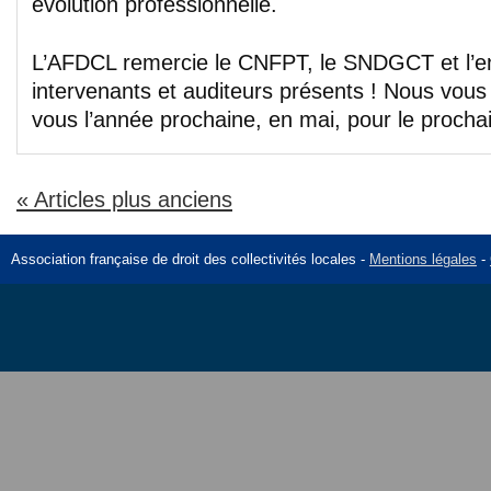
évolution professionnelle.
L’AFDCL remercie le CNFPT, le SNDGCT et l’
intervenants et auditeurs présents ! Nous vou
vous l’année prochaine, en mai, pour le procha
« Articles plus anciens
Association française de droit des collectivités locales -
Mentions légales
-