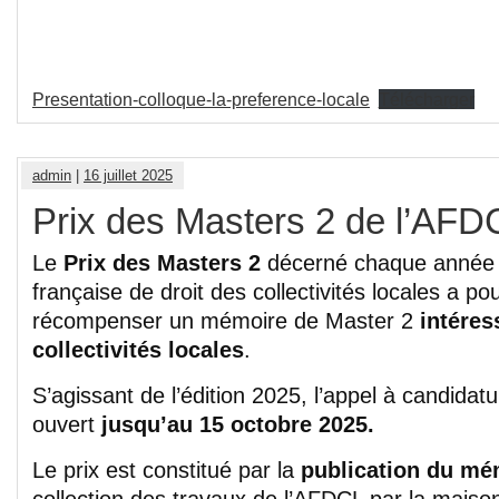
Presentation-colloque-la-preference-locale
Télécharger
admin
|
16 juillet 2025
Prix des Masters 2 de l’AF
Le
Prix des Masters 2
décerné chaque année p
française de droit des collectivités locales a po
récompenser un mémoire de Master 2
intéress
collectivités locales
.
S’agissant de l’édition 2025, l’appel à candidat
ouvert
jusqu’au 15 octobre 2025.
Le prix est constitué par la
publication du mé
collection des travaux de l’AFDCL par la maison