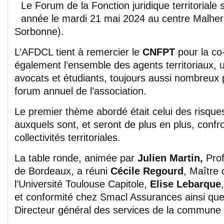
Le Forum de la Fonction juridique territoriale 
année le mardi 21 mai 2024 au centre Malher
Sorbonne).
L’AFDCL tient à remercier le
CNFPT
pour la co
également l’ensemble des agents territoriaux, u
avocats et étudiants, toujours aussi nombreux 
forum annuel de l’association.
Le premier thème abordé était celui des risqu
auxquels sont, et seront de plus en plus, confr
collectivités territoriales.
La table ronde, animée par
Julien Martin,
Prof
de Bordeaux, a réuni
Cécile Regourd
, Maître
l’Université Toulouse Capitole,
Elise Lebarque
et conformité chez Smacl Assurances ainsi qu
Directeur général des services de la commune 