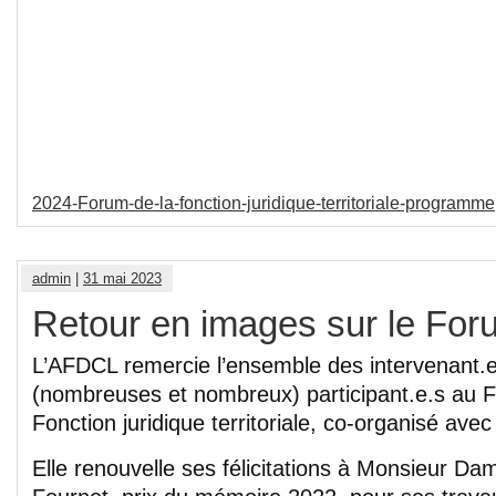
2024-Forum-de-la-fonction-juridique-territoriale-programme
admin
|
31 mai 2023
Retour en images sur le For
L’AFDCL remercie l’ensemble des intervenant.e
(nombreuses et nombreux) participant.e.s au 
Fonction juridique territoriale, co-organisé ave
Elle renouvelle ses félicitations à Monsieur Da