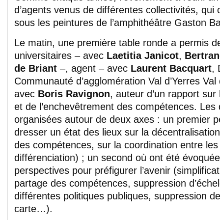
d’agents venus de différentes collectivités, qui
sous les peintures de l’amphithéâtre Gaston B
Le matin, une première table ronde a permis 
universitaires – avec
Laetitia Janicot
,
Bertran
de Briant
–, agent – avec
Laurent Bacquart
,
Communauté d’agglomération Val d’Yerres Val d
avec
Boris Ravignon
, auteur d’un rapport sur
et de l’enchevêtrement des compétences. Les d
organisées autour de deux axes : un premier p
dresser un état des lieux sur la décentralisation 
des compétences, sur la coordination entre les c
différenciation) ; un second où ont été évoquée
perspectives pour préfigurer l’avenir (simplific
partage des compétences, suppression d’éche
différentes politiques publiques, suppression de
carte…).