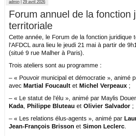
admin
|
29 avril 2026
Forum annuel de la fonction j
territoriale
Cette année, le Forum de la fonction juridique te
l’AFDCL aura lieu le jeudi 21 mai à partir de 9
(situé 9 rue Malher à Paris).
Trois ateliers sont au programme :
– « Pouvoir municipal et démocratie », animé 
avec
Martial Foucault
et
Michel Verpeaux
;
– « Le statut de l’élu », animé par Maylis Dou
Kada
,
Philippe Bluteau
et
Olivier Salvador
;
– « Les relations élus-agents », animé par
Lau
Jean-François Brisson
et
Simon Leclerc
.