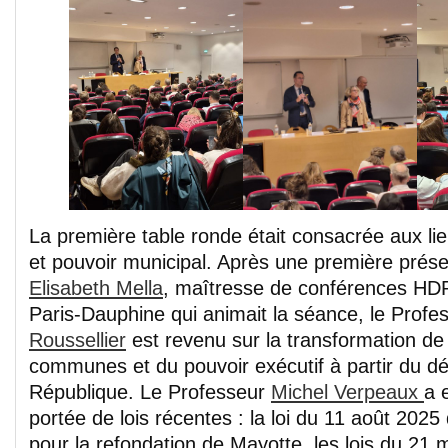
La première table ronde était consacrée aux li
et pouvoir municipal. Après une première prése
Elisabeth Mella
, maîtresse de conférences HDR 
Paris-Dauphine qui animait la séance, le Prof
Roussellier
est revenu sur la transformation de 
communes et du pouvoir exécutif à partir du dé
République. Le Professeur
Michel Verpeaux
a 
portée de lois récentes : la loi du 11 août 20
pour la refondation de Mayotte, les lois du 21 m