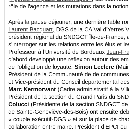
rôle de l’agence et les mutations dans la notion 
Après la pause déjeuner, une dernière table ro
Laurent Bacquart,
DGS de la CA Val d’Yerres V
président régional du SNDGCT Île-de-France, 
s’interroger sur les relations entre les élus et l
Professeur à l’Université de Bordeaux
Jean-Fra
d’abord développé une réflexion autour des emp
de l’obligation de loyauté.
Simon Leclerc
(Mai
Président de la Communauté de de communes 
et Vice-président du Conseil départemental de
Marc Kermorvant
(Cadre administratif à la Vi
Président de la section du Grand Paris du S
Colucci
(Présidente de la section SNDGCT de
de Sainte-Geneviève-des-Bois) ont ensuite déba
« couple exécutif-DGS » et sur la place de cha
collaboration entre maire, Président d’EPCI ou 