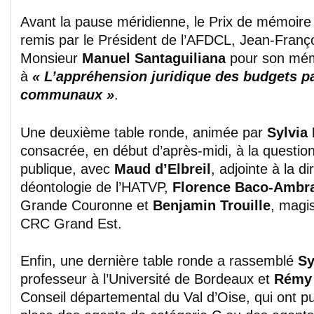
Avant la pause méridienne, le Prix de mémoire
remis par le Président de l’AFDCL, Jean-Franço
Monsieur
Manuel Santaguiliana
pour son mém
à
« L’appréhension juridique des budgets pa
communaux »
.
Une deuxième table ronde, animée par
Sylvia 
consacrée, en début d’après-midi, à la question
publique, avec
Maud d’Elbreil
, adjointe à la di
déontologie de l’HATVP,
Florence Baco-Ambr
Grande Couronne et
Benjamin Trouille
, magis
CRC Grand Est.
Enfin, une dernière table ronde a rassemblé
Sy
professeur à l’Université de Bordeaux et
Rémy 
Conseil départemental du Val d’Oise, qui ont pu 