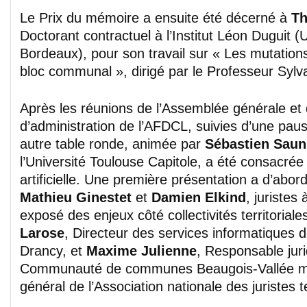
Le Prix du mémoire a ensuite été décerné à
T
Doctorant contractuel à l’Institut Léon Duguit (
Bordeaux), pour son travail sur « Les mutatio
bloc communal », dirigé par le Professeur Sylv
Après les réunions de l’Assemblée générale et 
d’administration de l’AFDCL, suivies d’une pau
autre table ronde, animée par
Sébastien Sauni
l’Université Toulouse Capitole, a été consacrée à
artificielle. Une première présentation a d’abord
Mathieu Ginestet
et
Damien Elkind
, juristes
exposé des enjeux côté collectivités territoria
Larose
, Directeur des services informatiques
Drancy, et
Maxime Julienne
, Responsable juri
Communauté de communes Beaugois-Vallée mai
général de l’Association nationale des juristes te