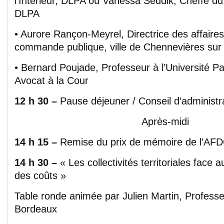
l’Intérieur, DLPA ou Vanessa Seddik, Cheffe du 
DLPA
• Aurore Rançon-Meyrel, Directrice des affaires 
commande publique, ville de Chennevières su
• Bernard Poujade, Professeur à l’Université P
Avocat à la Cour
12 h 30 –
Pause déjeuner / Conseil d’administr
Après-midi
14 h 15 –
Remise du prix de mémoire de l’AF
14 h 30 –
« Les collectivités territoriales face
des coûts »
Table ronde animée par Julien Martin, Professeu
Bordeaux