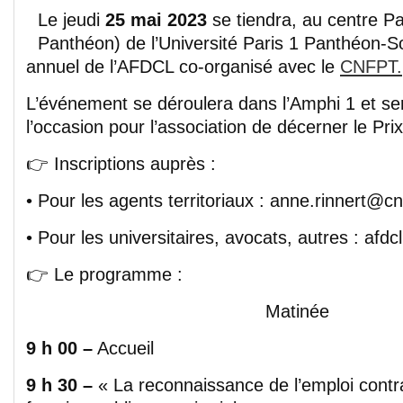
Le jeudi
25 mai 2023
se tiendra, au centre P
Panthéon) de l’Université Paris 1 Panthéon-
annuel de l’AFDCL co-organisé avec le
CNFPT.
L’événement se déroulera dans l’Amphi 1 et s
l’occasion pour l’association de décerner le Pr
👉 Inscriptions auprès :
• Pour les agents territoriaux : anne.rinnert@cnf
• Pour les universitaires, avocats, autres : af
👉 Le programme :
Matinée
9 h 00 –
Accueil
9 h 30 –
« La reconnaissance de l’emploi contr