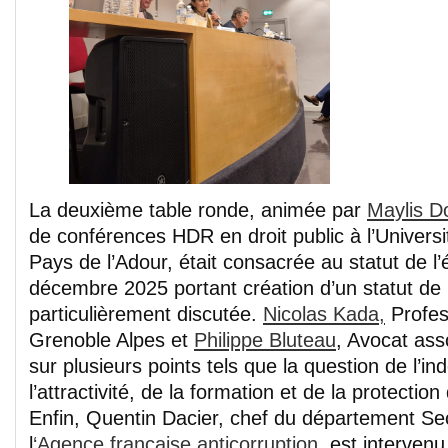
La deuxième table ronde, animée par
Maylis D
de conférences HDR en droit public à l’Univers
Pays de l’Adour, était consacrée au statut de l’é
décembre 2025 portant création d’un statut de l’
particulièrement discutée.
Nicolas Kada,
Profess
Grenoble Alpes et
Philippe Bluteau
, Avocat ass
sur plusieurs points tels que la question de l’in
l’attractivité, de la formation et de la protectio
Enfin, Quentin Dacier, chef du département Sec
l
‘Agence française anticorruption
, est intervenu