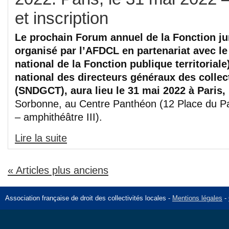
et inscription
Le prochain Forum annuel de la Fonction juri
organisé par l’AFDCL en partenariat avec l
national de la Fonction publique territoriale
national des directeurs généraux des collecti
(SNDGCT), aura lieu le 31 mai 2022 à Paris,
Sorbonne, au Centre Panthéon (12 Place du P
– amphithéâtre III).
Lire la suite
« Articles plus anciens
Association française de droit des collectivités locales -
Mentions légales
-