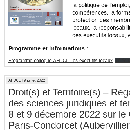
la politique de l’emploi,
compétences, la format
protection des membre
locaux, la responsabili
des exécutifs locaux, e
Programme et informations
:
Programme-colloque-AFDCL-Les-executifs-locaux
Téléch
AFDCL
|
9 juillet 2022
Droit(s) et Territoire(s) – Re
des sciences juridiques et terr
8 et 9 décembre 2022 sur l
Paris-Condorcet (Aubervillier