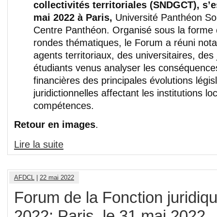
collectivités territoriales (SNDGCT), s’e
mai 2022 à Paris,
Université Panthéon So
Centre Panthéon. Organisé sous la forme 
rondes thématiques, le Forum a réuni no
agents territoriaux, des universitaires, des 
étudiants venus analyser les conséquences
financières des principales évolutions législ
juridictionnelles affectant les institutions lo
compétences.
Retour en images
.
Lire la suite
AFDCL
|
22 mai 2022
Forum de la Fonction juridique
2022: Paris, le 31 mai 2022