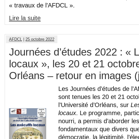
« travaux de l’AFDCL ».
Lire la suite
AFDCL
|
25 octobre 2022
Journées d’études 2022 : « L
locaux », les 20 et 21 octobr
Orléans – retour en images (
Les Journées d’études de l’A
sont tenues les 20 et 21 oct
l’Université d’Orléans, sur
Les
locaux
. Le programme, parti
nourri, a permis d’aborder le
fondamentaux que divers que
démocratie, la légitimité, l’éle