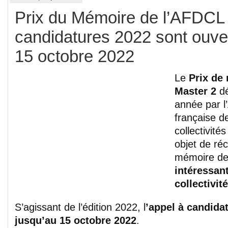
Prix du Mémoire de l’AFDCL
candidatures 2022 sont ouve
15 octobre 2022
Le
Prix de
Master 2
dé
année par l
française de
collectivité
objet de r
mémoire de
intéressant
collectivit
S’agissant de l’édition 2022, l
’appel à candida
jusqu’au 15 octobre 2022
.