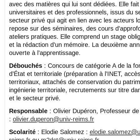
avec des matières qui lui sont dédiées. Elle fait
universitaires et des professionnels, issus du s
secteur privé qui agit en lien avec les acteurs 
repose sur des séminaires, des cours d’approf
ateliers pratiques. Elle comprend un stage oblig
et la rédaction d’un mémoire. La deuxième an
ouverte à l’apprentissage.
Débouchés
: Concours de catégorie A de la fo
d’État et territoriale (préparation à l’INET, acc
territoriaux, attachés de conservation du patrim
ingénierie territoriale, recrutements sur titre da
et le secteur privé.
Responsable
: Olivier Dupéron, Professeur de 
:
olivier.duperon@univ-reims.fr
Scolarité
: Elodie Salomez :
elodie.salomez@u