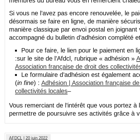
membres du bureau vous en remercient chale
Si vous ne l’avez pas encore renouvelée, le pa
désormais se faire en ligne, de manière sécuri
manière classique par envoi postal en joignant
accompagné du bulletin d’adhésion complété et
Pour ce faire, le lien pour le paiement en li
:sur le site de l’Afdcl, rubrique « adhésion »
A
Association française de droit des collectivité
Le formulaire d’adhésion est également acc
(
in fine
) :
Adhésion | Association française de
collectivités locales
–
Vous remerciant de l’intérêt que vous portez à l’
permettre de poursuivre ses activités grâce à vo
AFDCL
|
20 juin 2022