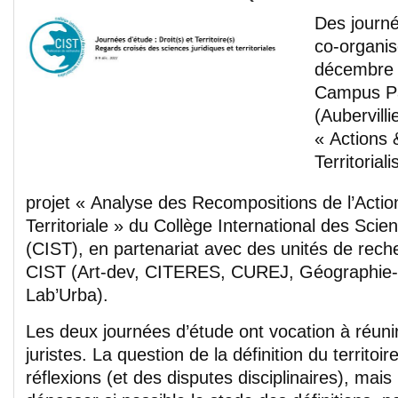
Des journé
co-organis
décembre 
Campus Pa
(Aubervilli
« Actions 
Territoriali
projet « Analyse des Recompositions de l’Actio
Territoriale » du Collège International des Scien
(CIST), en partenariat avec des unités de rech
CIST (Art-dev, CITERES, CUREJ, Géographie-
Lab’Urba).
Les deux journées d’étude ont vocation à réun
juristes. La question de la définition du territo
réflexions (et des disputes disciplinaires), mais