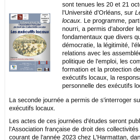
sont tenues les 20 et 21 oc
l’Université d’Orléans, sur
L
locaux
. Le programme, part
nourri, a permis d’aborder l
fondamentaux que divers qu
démocratie, la légitimité, l’él
relations avec les assemblée
politique de l’emploi, les c
formation et la protection
exécutifs locaux, la responsa
personnelle des exécutifs lo
La seconde journée a permis de s’interroger sur
exécutifs locaux.
Les actes de ces journées d’études seront publ
l’Association française de droit des collectivités
courant de l’année 2023 chez L’Harmattan, dans