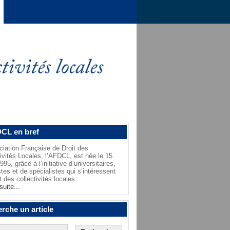
CL en bref
ciation Française de Droit des
tivités Locales, l’AFDCL, est née le 15
95, grâce à l’initiative d’universitaires,
stes et de spécialistes qui s’intéressent
t des collectivités locales.
suite...
rche un article