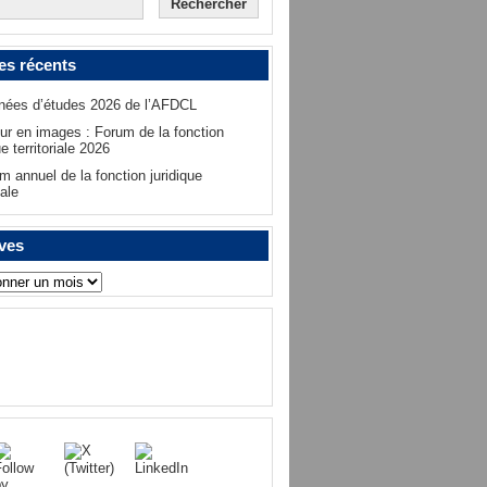
les récents
nées d’études 2026 de l’AFDCL
ur en images : Forum de la fonction
ue territoriale 2026
m annuel de la fonction juridique
iale
ves