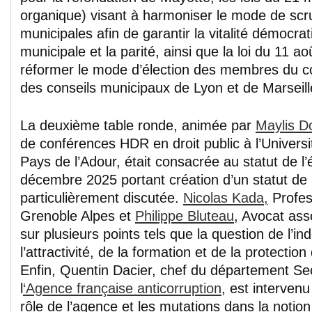
organique) visant à harmoniser le mode de scru
municipales afin de garantir la vitalité démocra
municipale et la parité, ainsi que la loi du 11 a
réformer le mode d’élection des membres du co
des conseils municipaux de Lyon et de Marseill
La deuxième table ronde, animée par
Maylis D
de conférences HDR en droit public à l’Univers
Pays de l’Adour, était consacrée au statut de l’é
décembre 2025 portant création d’un statut de l’
particulièrement discutée.
Nicolas Kada,
Profess
Grenoble Alpes et
Philippe Bluteau
, Avocat ass
sur plusieurs points tels que la question de l’in
l’attractivité, de la formation et de la protectio
Enfin, Quentin Dacier, chef du département Sec
l
‘Agence française anticorruption
, est intervenu
rôle de l’agence et les mutations dans la notion 