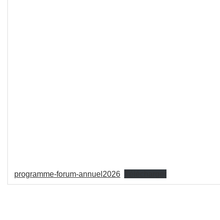
programme-forum-annuel2026
Télécharger
Les commentaires sont fermés.