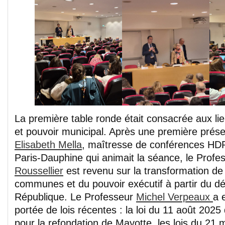
La première table ronde était consacrée aux li
et pouvoir municipal. Après une première prése
Elisabeth Mella
, maîtresse de conférences HDR 
Paris-Dauphine qui animait la séance, le Prof
Roussellier
est revenu sur la transformation de 
communes et du pouvoir exécutif à partir du dé
République. Le Professeur
Michel Verpeaux
a 
portée de lois récentes : la loi du 11 août 20
pour la refondation de Mayotte, les lois du 21 m