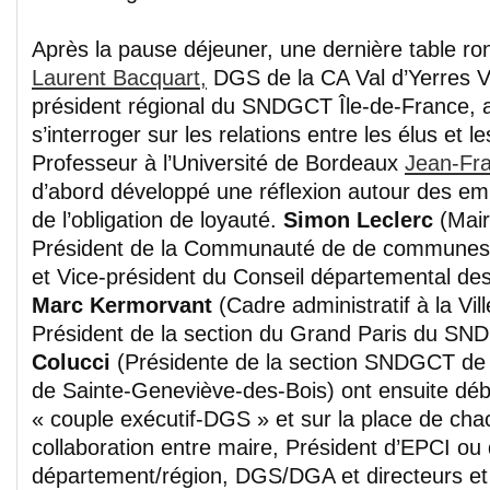
Après la pause déjeuner, une dernière table ro
Laurent Bacquart,
DGS de la CA Val d’Yerres V
président régional du SNDGCT Île-de-France, 
s’interroger sur les relations entre les élus et l
Professeur à l’Université de Bordeaux
Jean-Fra
d’abord développé une réflexion autour des emp
de l’obligation de loyauté.
Simon Leclerc
(Mai
Président de la Communauté de de communes 
et Vice-président du Conseil départemental de
Marc Kermorvant
(Cadre administratif à la Vi
Président de la section du Grand Paris du S
Colucci
(Présidente de la section SNDGCT de
de Sainte-Geneviève-des-Bois) ont ensuite déba
« couple exécutif-DGS » et sur la place de cha
collaboration entre maire, Président d’EPCI ou 
département/région, DGS/DGA et directeurs et 