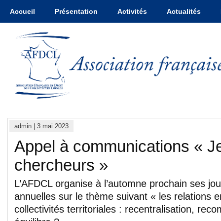
Accueil
Présentation
Activités
Actualités
admin
|
3 mai 2023
Appel à communications « J
chercheurs »
L’AFDCL organise à l’automne prochain ses jo
annuelles sur le thème suivant « les relations en
collectivités territoriales : recentralisation, re