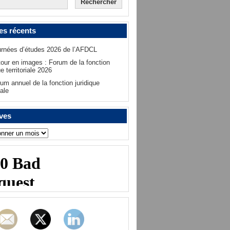
les récents
rnées d’études 2026 de l’AFDCL
our en images : Forum de la fonction
ue territoriale 2026
um annuel de la fonction juridique
iale
ves