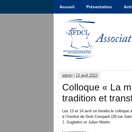
Accueil
Présentation
Acti
admin
|
13 avril 2023
Colloque « La mi
tradition et tran
Les 13 et 14 avril se tiendra le colloqu
à l’Institut de Droit Comparé (28 rue Sai
J. Guglielmi et Julien Martin.