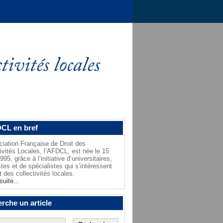
CL en bref
ciation Française de Droit des
tivités Locales, l’AFDCL, est née le 15
95, grâce à l’initiative d’universitaires,
stes et de spécialistes qui s’intéressent
t des collectivités locales.
suite...
rche un article